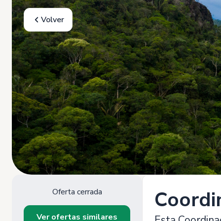
Volver
Oferta cerrada
Coordi
Ver ofertas similares
Esta Coordinac