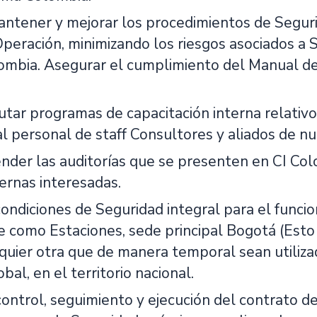
antener y mejorar los procedimientos de Seguri
eración, minimizando los riesgos asociados a Seg
mbia. Asegurar el cumplimiento del Manual de 
utar programas de capacitación interna relativ
 al personal de staff Consultores y aliados de nu
ender las auditorías que se presenten en CI Col
ernas interesadas.
ondiciones de Seguridad integral para el funci
como Estaciones, sede principal Bogotá (Esto inc
alquier otra que de manera temporal sean utiliz
bal, en el territorio nacional.
control, seguimiento y ejecución del contrato d