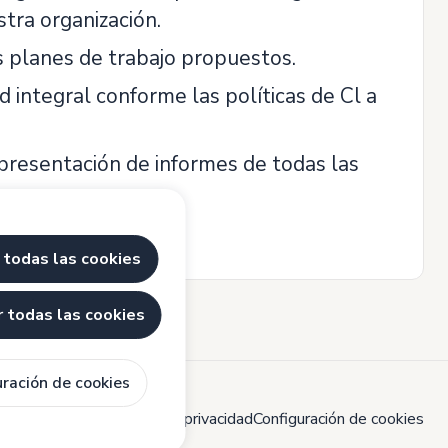
tra organización.
s planes de trabajo propuestos.
d integral conforme las políticas de Cl a
 presentación de informes de todas las
 todas las cookies
 todas las cookies
uración de cookies
ítica de cookies
Política de privacidad
Configuración de cookies