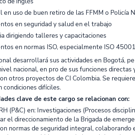
co de inglés
l en uso de buen retiro de las FFMM o Policía N
ntos en seguridad y salud en el trabajo
a dirigiendo talleres y capacitaciones
ntos en normas ISO, especialmente ISO 45001 
ional desarrollará sus actividades en Bogotá, per
nivel nacional, en pro de sus funciones directas y
con otros proyectos de CI Colombia. Se requiere
 condiciones difíciles.
ades clave de este cargo se relacionan con:
H (P&C) en: Investigaciones (Procesos disciplin
ar el direccionamiento de la Brigada de emerge
con normas de seguridad integral, colaborando 