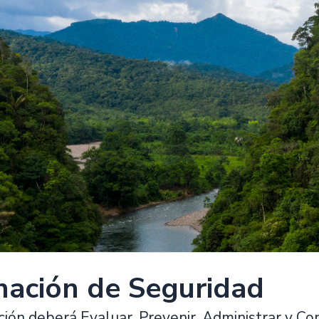
nación de Seguridad
ión deberá Evaluar, Prevenir, Administrar y Con