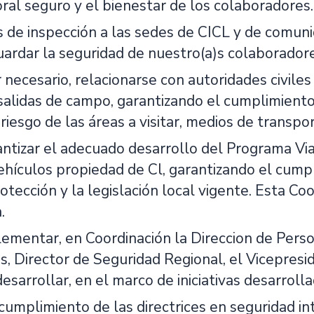
ral seguro y el bienestar de los colaboradores.
as de inspección a las sedes de CICL y de comun
ardar la seguridad de nuestro(a)s colaboradore
 necesario, relacionarse con autoridades civiles 
salidas de campo, garantizando el cumplimiento 
riesgo de las áreas a visitar, medios de transpo
antizar el adecuado desarrollo del Programa Via
vehículos propiedad de Cl, garantizando el cump
otección y la legislación local vigente. Esta Co
.
ementar, en Coordinación la Direccion de Perso
s, Director de Seguridad Regional, el Vicepres
desarrollar, en el marco de iniciativas desarrolla
cumplimiento de las directrices en seguridad int