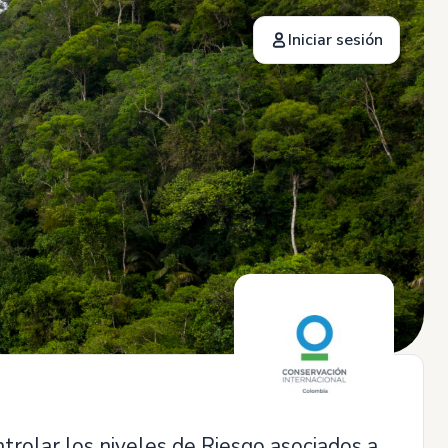
Iniciar sesión
trolar los niveles de Riesgo asociados a