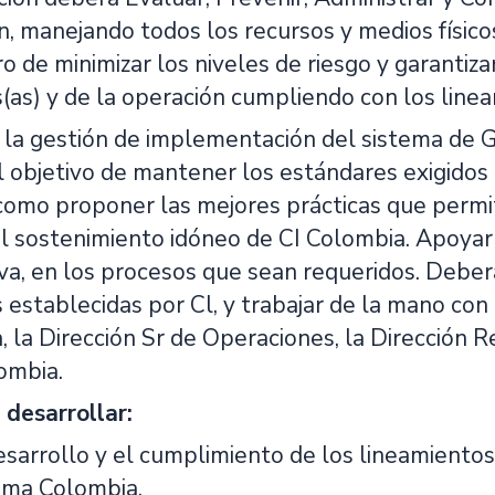
n, manejando todos los recursos y medios físicos
ro de minimizar los niveles de riesgo y garantizar
as) y de la operación cumpliendo con los lineam
n la gestión de implementación del sistema de G
l objetivo de mantener los estándares exigidos p
í como proponer las mejores prácticas que perm
l sostenimiento idóneo de CI Colombia. Apoya
iva, en los procesos que sean requeridos. Deber
s establecidas por Cl, y trabajar de la mano con
, la Dirección Sr de Operaciones, la Dirección 
ombia.
 desarrollar:
sarrollo y el cumplimiento de los lineamientos 
ama Colombia.