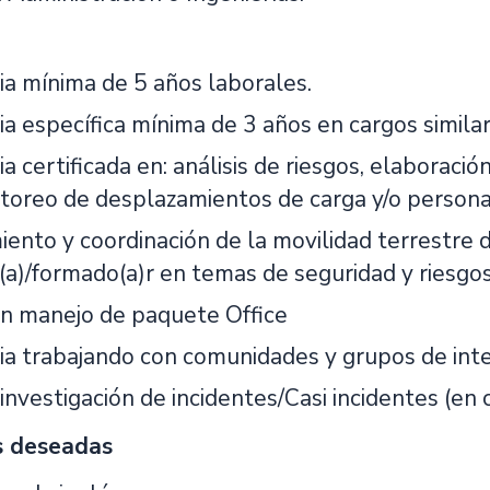
ia mínima de 5 años laborales.
a específica mínima de 3 años en cargos similar
a certificada en: análisis de riesgos, elaboració
itoreo de desplazamientos de carga y/o persona
ento y coordinación de la movilidad terrestre de
(a)/formado(a)r en temas de seguridad y riesgos
n manejo de paquete Office
ia trabajando con comunidades y grupos de inte
 investigación de incidentes/Casi incidentes (e
s deseadas