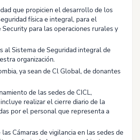
dad que propicien el desarrollo de los
uridad física e integral, para el
Security para las operaciones rurales y
os al Sistema de Seguridad integral de
estra organización.
ombia, ya sean de Cl Global, de donantes
onamiento de las sedes de CICL,
luye realizar el cierre diario de la
adas por el personal que representa a
e las Cámaras de vigilancia en las sedes de