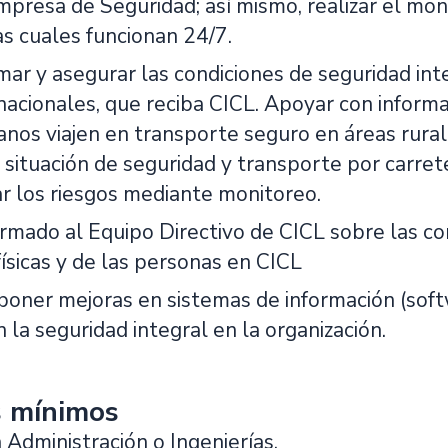
mpresa de Seguridad; así mismo, realizar el mon
as cuales funcionan 24/7.
rmar y asegurar las condiciones de seguridad int
nacionales, que reciba CICL. Apoyar con inform
anos viajen en transporte seguro en áreas rura
 situación de seguridad y transporte por carre
ar los riesgos mediante monitoreo.
rmado al Equipo Directivo de CICL sobre las co
físicas y de las personas en CICL
oponer mejoras en sistemas de información (sof
 la seguridad integral en la organización.
s mínimos
 Administración o Ingenierías.