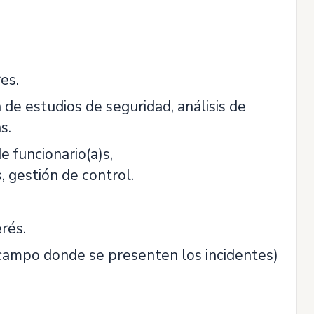
es.
n de estudios de seguridad, análisis de
s.
 funcionario(a)s,
, gestión de control.
rés.
n campo donde se presenten los incidentes)