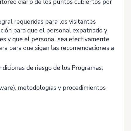
itoreo diario de los puntos cubiertos por
egral requeridas para los visitantes
ación para que el personal expatriado y
les y que el personal sea efectivamente
tera para que sigan las recomendaciones a
ndiciones de riesgo de los Programas,
tware), metodologías y procedimientos