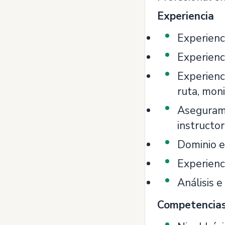
Experiencia
Experienc
Experienci
Experienci
ruta, mon
Asegurami
instructor
Dominio e
Experienc
Análisis e
Competencia