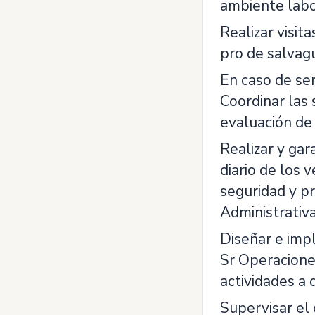
ambiente labo
Realizar visit
pro de salvagu
En caso de ser
Coordinar las 
evaluación de 
Realizar y gar
diario de los 
seguridad y pr
Administrativa
Diseñar e impl
Sr Operacione
actividades a 
Supervisar el 